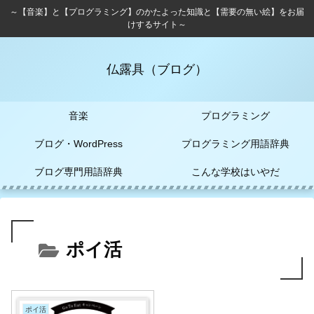
～【音楽】と【プログラミング】のかたよった知識と【需要の無い絵】をお届
けするサイト～
仏露具（ブログ）
音楽
プログラミング
ブログ・WordPress
プログラミング用語辞典
ブログ専門用語辞典
こんな学校はいやだ
ポイ活
ポイ活