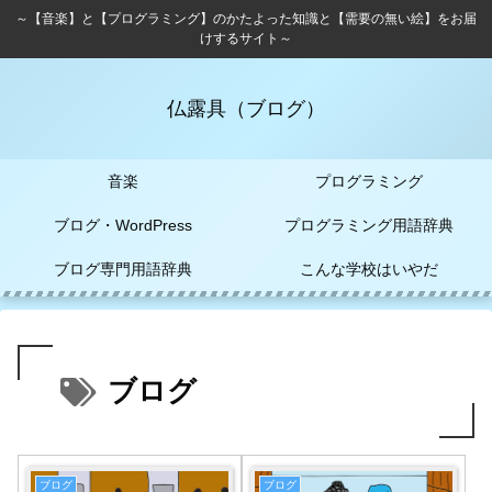
～【音楽】と【プログラミング】のかたよった知識と【需要の無い絵】をお届
けするサイト～
仏露具（ブログ）
音楽
プログラミング
ブログ・WordPress
プログラミング用語辞典
ブログ専門用語辞典
こんな学校はいやだ
ブログ
ブログ
ブログ