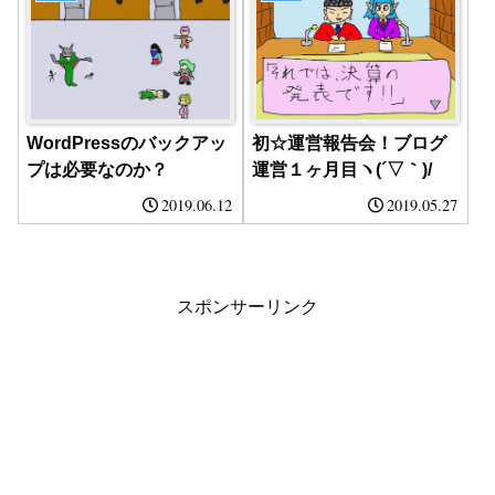
WordPressのバックアッ
初☆運営報告会！ブログ
プは必要なのか？
運営１ヶ月目ヽ(´▽｀)/
2019.06.12
2019.05.27
スポンサーリンク