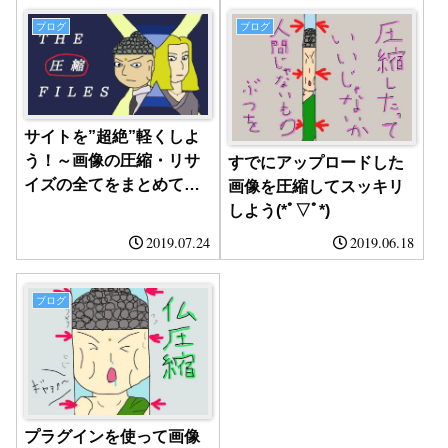
ブログ
ブログ
サイトを”超絶”軽くしよ
う！～画像の圧縮・リサ
すでにアップロードした
イズの全てをまとめてみ
画像を圧縮してスッキリ
た～
しよう(*ﾟ▽ﾟ*)
2019.07.24
2019.06.18
ブログ
プラグインを使って画像