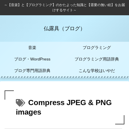
～【音楽】と【プログラミング】のかたよった知識と【需要の無い絵】をお届
けするサイト～
仏露具（ブログ）
音楽
プログラミング
ブログ・WordPress
プログラミング用語辞典
ブログ専門用語辞典
こんな学校はいやだ
Compress JPEG & PNG
images