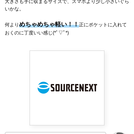
大きさも手に収まるサイズで、スマホより少し小さいぐら
いかな。
めちゃめちゃ軽い！！
何より
正にポケットに入れて
おくのに丁度いい感じ(*ﾟ▽ﾟ*)