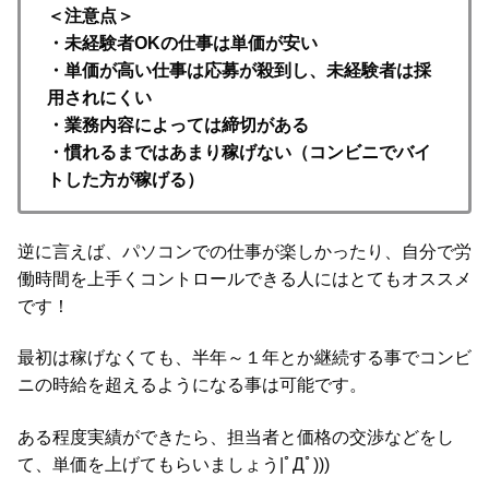
＜注意点＞
・未経験者OKの仕事は単価が安い
・単価が高い仕事は応募が殺到し、未経験者は採
用されにくい
・業務内容によっては締切がある
・慣れるまではあまり稼げない（コンビニでバイ
トした方が稼げる
）
逆に言えば、パソコンでの仕事が楽しかったり、自分で労
働時間を上手くコントロールできる人にはとてもオススメ
です！
最初は稼げなくても、半年～１年とか継続する事でコンビ
ニの時給を超えるようになる事は可能です。
ある程度実績ができたら、担当者と価格の交渉などをし
て、単価を上げてもらいましょう|ﾟДﾟ)))