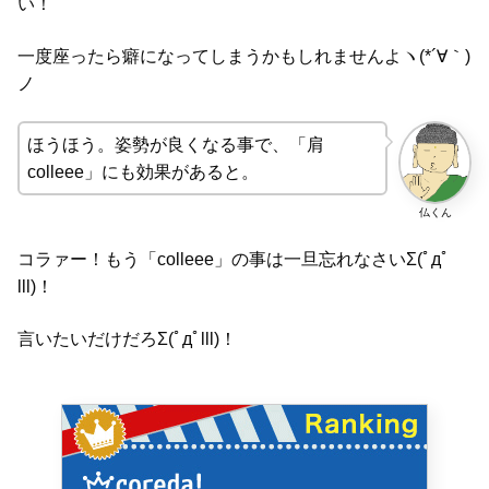
い！
一度座ったら癖になってしまうかもしれませんよヽ(*´∀｀)
ノ
ほうほう。姿勢が良くなる事で、「肩
colleee」にも効果があると。
仏くん
コラァー！もう「colleee」の事は一旦忘れなさいΣ(ﾟдﾟ
lll)！
言いたいだけだろΣ(ﾟдﾟlll)！