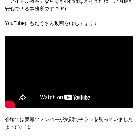
「アイドル教室」ならそも心配はなさそうだね！ご両親も
安心できる事務所です(^O^)
YouTubeにもたくさん動画をupしてます↓
会場では実際のメンバーが笑顔でチラシを配っていました
よヽ(´▽｀)/