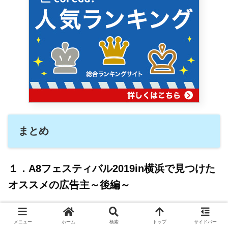
まとめ
１．A8フェスティバル2019in横浜で見つけた
オススメの広告主～後編～
POCKETALK
メニュー
ホーム
検索
トップ
サイドバー