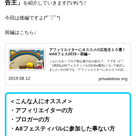
告主」
を紹介していきます(*≧∀≦*)！
今回は後編ですよ(*ﾟ▽ﾟ*)
前編はこちら↓
アフィリエイターにオススメの広告主１０選！
inA8フェス2019～前編～
こんにちわ！ブログ初心者の仏の顔もＴ．Ｔですヽ(´▽
｀)/前回はA8フェスティバル2019in横浜について紹介し
ました♪その中でも「アフィリエイターにオススメの広告
主」を紹介していきます(*≧∀≦*)！今回は前編ですよ(*ﾟ
2019.08.12
privatetime.org
▽ﾟ*)♪＜こん...
＜こんな人にオススメ＞
・アフィリエイターの方
・ブロガーの方
・A8フェスティバルに参加した事ない方