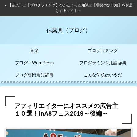
～【音楽】と【プログラミング】のかたよった知識と【需要の無い絵】をお届
けするサイト～
仏露具（ブログ）
音楽
プログラミング
ブログ・WordPress
プログラミング用語辞典
ブログ専門用語辞典
こんな学校はいやだ
アフィリエイターにオススメの広告主
１０選！inA8フェス2019～後編～