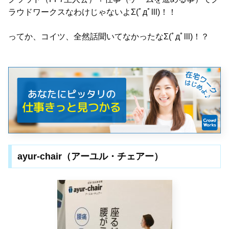
ラウドワークスなわけじゃないよΣ(ﾟдﾟlll)！！
ってか、コイツ、全然話聞いてなかったなΣ(ﾟдﾟlll)！？
ayur-chair（アーユル・チェアー）