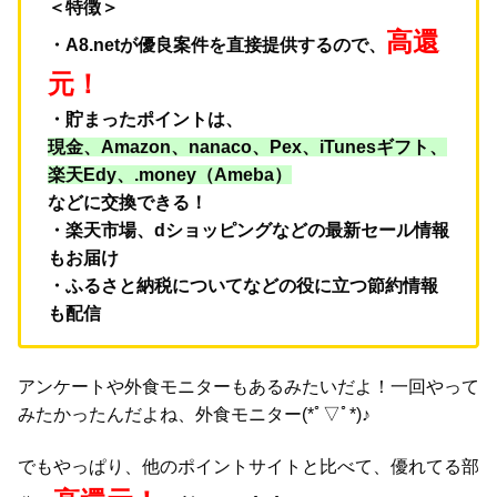
＜特徴＞
高還
・A8.netが優良案件を直接提供するので、
元！
・貯まったポイントは、
現金、Amazon、nanaco、Pex、iTunesギフト、
楽天Edy、.money（Ameba）
などに交換できる！
・楽天市場、dショッピングなどの最新セール情報
もお届け
・ふるさと納税についてなどの役に立つ節約情報
も配信
アンケートや外食モニターもあるみたいだよ！一回やって
みたかったんだよね、外食モニター(*ﾟ▽ﾟ*)♪
でもやっぱり、他のポイントサイトと比べて、優れてる部