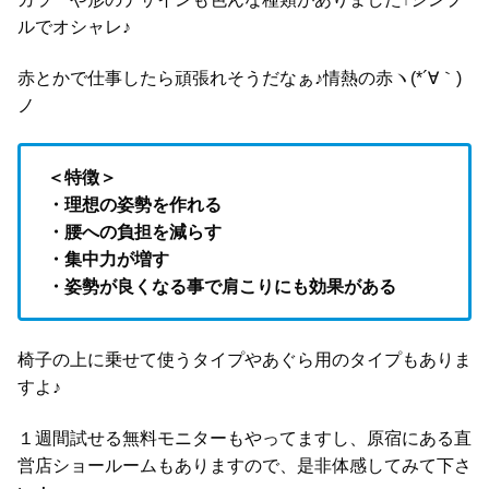
ルでオシャレ♪
赤とかで仕事したら頑張れそうだなぁ♪情熱の赤ヽ(*´∀｀)
ノ
＜特徴＞
・理想の姿勢を作れる
・腰への負担を減らす
・集中力が増す
・姿勢が良くなる事で肩こりにも効果がある
椅子の上に乗せて使うタイプやあぐら用のタイプもありま
すよ♪
１週間試せる無料モニターもやってますし、原宿にある直
営店ショールームもありますので、是非体感してみて下さ