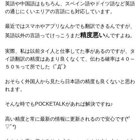
英語や中国語はもちろん、スペイン語やドイツ語など英語
の通じにくいエリアの言語にも対応しています。
最近ではスマホやアプリなんかでも翻訳できるんですが、
精度悪い
英語以外の言語ってけっこうまだ
んですよね。
実際、私は以前タイ人と仕事してた事があるのですが、タ
イ語翻訳の精度はあまり良くなくて、伝わる確率は４０～
５０％って所でした《ﾟДﾟ》
おそらく外国人から見たら日本語の精度も良くないと思わ
れます。
そんな時でもPOCKETALKがあれば解決ですね♪
高い精度と常に最新の情報に更新されるので安心です(*ﾟ
▽ﾟ*)