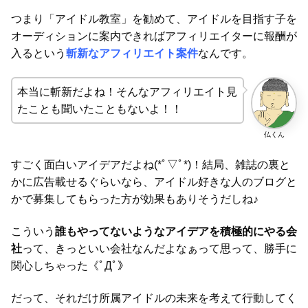
つまり「アイドル教室」を勧めて、アイドルを目指す子を
オーディションに案内できればアフィリエイターに報酬が
入るという
斬新なアフィリエイト案件
なんです。
本当に斬新だよね！そんなアフィリエイト見
たことも聞いたこともないよ！！
仏くん
すごく面白いアイデアだよね(*ﾟ▽ﾟ*)！結局、雑誌の裏と
かに広告載せるぐらいなら、アイドル好きな人のブログと
かで募集してもらった方が効果もありそうだしね♪
こういう
誰もやってないようなアイデアを積極的にやる会
社
って、きっといい会社なんだよなぁって思って、勝手に
関心しちゃった《ﾟДﾟ》
だって、それだけ所属アイドルの未来を考えて行動してく