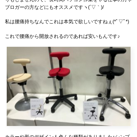
ブロガーの方などにもオススメですヽ(´▽｀)/
私は腰痛持ちなんでこれは本気で欲しいですねぇ(*ﾟ▽ﾟ*)
これで腰痛から開放されるのであれば安いもんです♪
カラーや形のデザインも色んな種類がありました↑シンプ