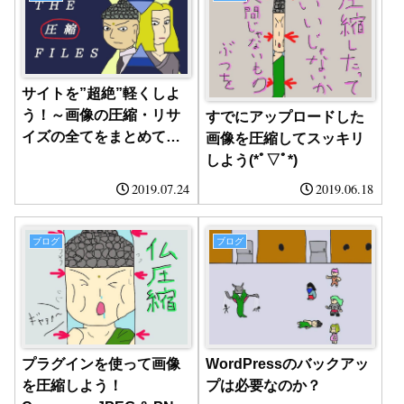
サイトを”超絶”軽くしよ
う！～画像の圧縮・リサ
すでにアップロードした
イズの全てをまとめてみ
画像を圧縮してスッキリ
た～
しよう(*ﾟ▽ﾟ*)
2019.07.24
2019.06.18
ブログ
ブログ
プラグインを使って画像
WordPressのバックアッ
を圧縮しよう！
プは必要なのか？