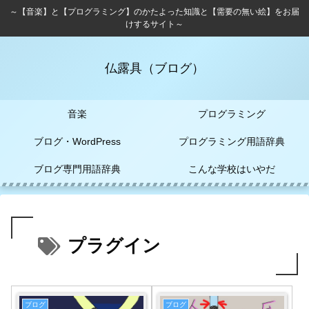
～【音楽】と【プログラミング】のかたよった知識と【需要の無い絵】をお届
けするサイト～
仏露具（ブログ）
音楽
プログラミング
ブログ・WordPress
プログラミング用語辞典
ブログ専門用語辞典
こんな学校はいやだ
プラグイン
ブログ
ブログ