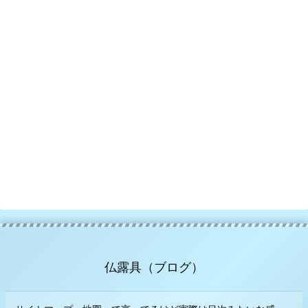
仏露具（ブログ）