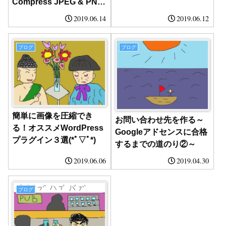
Compress JPEG & PNG
imagesの設定
2019.06.14
2019.06.12
ブログ
ブログ
簡単に画像を圧縮でき
お問い合わせ先を作る～
る！オススメWordPress
Googleアドセンスに合格
プラグイン３選(*ﾟ▽ﾟ*)
するまでの道のり②～
2019.06.06
2019.04.30
ブログ