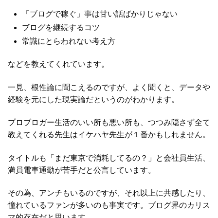
「ブログで稼ぐ」事は甘い話ばかりじゃない
ブログを継続するコツ
常識にとらわれない考え方
などを教えてくれています。
一見、根性論に聞こえるのですが、よく聞くと、データや
経験を元にした現実論だというのがわかります。
プロブロガー生活のいい所も悪い所も、つつみ隠さず全て
教えてくれる先生はイケハヤ先生が１番かもしれません。
タイトルも「まだ東京で消耗してるの？」と会社員生活、
満員電車通勤が苦手だと公言しています。
その為、アンチもいるのですが、それ以上に共感したり、
憧れているファンが多いのも事実です。ブログ界のカリス
マ的存在だと思います。