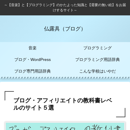
～【音楽】と【プログラミング】のかたよった知識と【需要の無い絵】をお届
けするサイト～
仏露具（ブログ）
音楽
プログラミング
ブログ・WordPress
プログラミング用語辞典
ブログ専門用語辞典
こんな学校はいやだ
ブログ・アフィリエイトの教科書レベ
ルのサイト５選