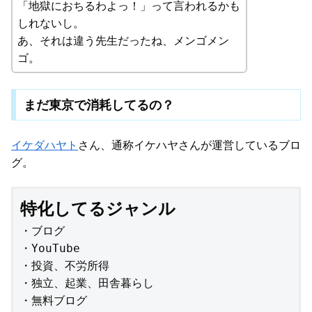
「地獄におちるわよっ！」って言われるかも
しれないし。
あ、それは違う先生だったね、メンゴメン
ゴ。
まだ東京で消耗してるの？
イケダハヤト
さん、通称イケハヤさんが運営しているブロ
グ。
特化してるジャンル
・ブログ

・YouTube

・投資、不労所得

・独立、起業、田舎暮らし

・無料ブログ
