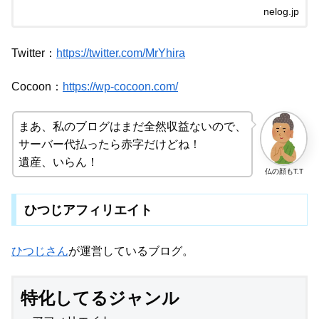
nelog.jp
Twitter：
https://twitter.com/MrYhira
Cocoon：
https://wp-cocoon.com/
まあ、私のブログはまだ全然収益ないので、
サーバー代払ったら赤字だけどね！
遺産、いらん！
仏の顔もT.T
ひつじアフィリエイト
ひつじさん
が運営しているブログ。
特化してるジャンル