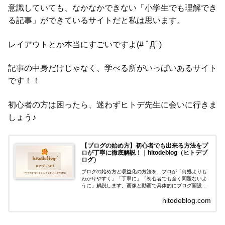
意識していても、なかなかできない「小学生でも理解でき
る記事」ができているサイトだと私は思います。
レイアウトとか本当にすごいですよ(# ﾟДﾟ)
記事の中身だけじゃなく、学べる所がいっぱいあるサイト
です！！
初心者の方は困ったら、迷わずヒトデ先生に会いに行きま
しょう♪
【ブログの始め方】初心者でも出来る方法をプ
ロが丁寧に徹底解説！｜hitodeblog（ヒトデブ
ログ）
ブログの始め方と収益化の方法を、プロが「何処よりも
わかりやすく」「丁寧に」「初心者でも全く問題ないよ
うに」解説します。画像と動画で具体的にブログ開設の
手順を紹介するので安心してご覧ください。
hitodeblog.com