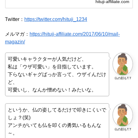
hituji-affiliate.com
徴です。 [chat face="お
Twitter：
https://twitter.com/hituji_1234
メルマガ：
https://hituji-affiliate.com/2017/06/10/mail-
magazin/
可愛いキャラクターが人気だけど、
私は「ウザ可愛い」を目指しています。
下らないギャグばっか言って、ウザイんだけ
仏の顔もT.T
ど、
可愛いし、なんか憎めない！みたいな。
というか、仏の姿してるだけで叩きにくいで
しょ？(笑)
アンチがいても仏を叩くの勇気いるもんな
仏の顔もT.T
～。