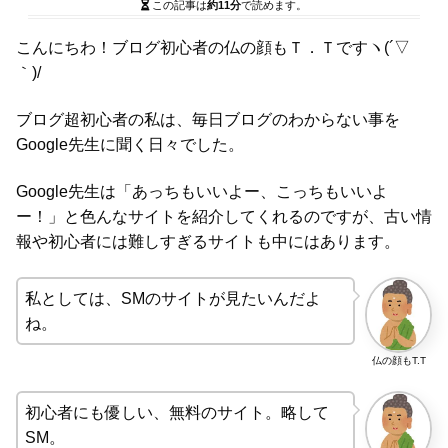
この記事は
約11分
で読めます。
こんにちわ！ブログ初心者の仏の顔もＴ．Ｔですヽ(´▽
｀)/
ブログ超初心者の私は、毎日ブログのわからない事を
Google先生に聞く日々でした。
Google先生は「あっちもいいよー、こっちもいいよ
ー！」と色んなサイトを紹介してくれるのですが、古い情
報や初心者には難しすぎるサイトも中にはあります。
私としては、SMのサイトが見たいんだよ
ね。
仏の顔もT.T
初心者にも優しい、無料のサイト。略して
SM。