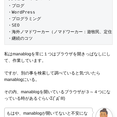
・ブログ

・WordPress

・プログラミング

・SEO

・海外ノマドワーカー（ノマドワーカー：遊牧民、定住せ
・継続のコツ
私はmanablogを常に１つはブラウザを開きっぱなしにし
て、作業しています。
ですが、別の事を検索して調べていると気づいたら
manablogにいる。
その内、manablogを開いているブラウザが３～４つにな
っている時があるぐらいΣ(ﾟдﾟlll)
もはや、manablogが開いてないと不安にな