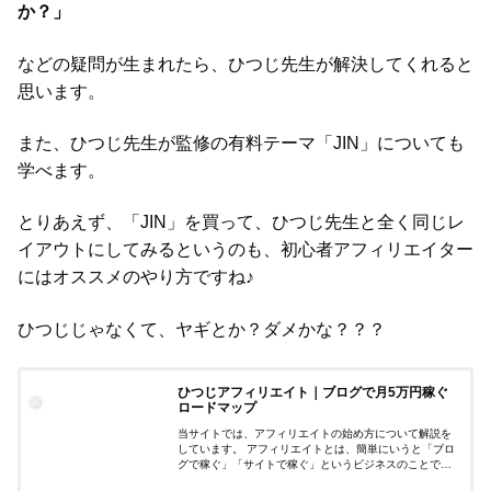
か？」
などの疑問が生まれたら、ひつじ先生が解決してくれると
思います。
また、ひつじ先生が監修の有料テーマ「JIN」についても
学べます。
とりあえず、「JIN」を買って、ひつじ先生と全く同じレ
イアウトにしてみるというのも、初心者アフィリエイター
にはオススメのやり方ですね♪
ひつじじゃなくて、ヤギとか？ダメかな？？？
ひつじアフィリエイト｜ブログで月5万円稼ぐ
ロードマップ
当サイトでは、アフィリエイトの始め方について解説を
しています。 アフィリエイトとは、簡単にいうと「ブロ
グで稼ぐ」「サイトで稼ぐ」というビジネスのことです
ね。パソコン1台あれば、お金を稼ぐことができるのが特