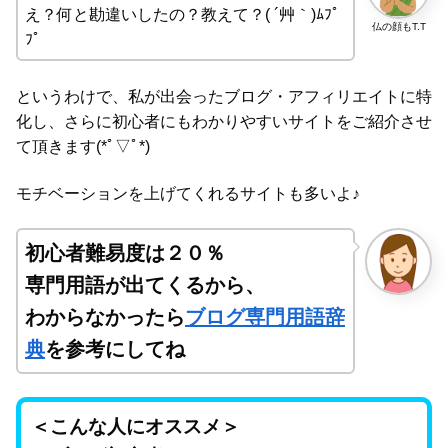
え？何と勘違いしたの？教えて？( ´艸｀)ﾑﾌﾟ
仏の顔もT.T
ﾌﾟ
というわけで、私が出会ったブログ・アフィリエイトに特
化し、さらに初心者にもわかりやすいサイトをご紹介させ
て頂きます(*ﾟ▽ﾟ*)
モチベーションを上げてくれるサイトも多いよ♪
初心者難易度は２０％
専門用語が出てくるから、
わからなかったら
ブログ専門用語辞
典
を参考にしてね
＜こんな人にオススメ＞